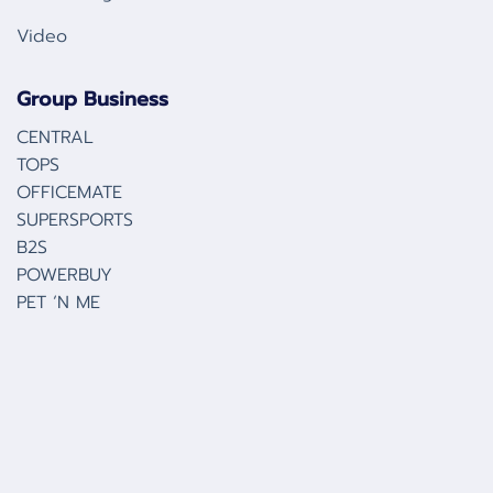
Video
Group Business
CENTRAL
TOPS
OFFICEMATE
SUPERSPORTS
B2S
POWERBUY
PET ‘N ME