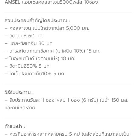
AMSEL
แอมเซลคอลลาเจน5000พลัส 10ซอง
ส่วนประกอบสำคัญโดยประมาณ :
– คอลลาเจน เปปไทด์จากปลา 5,000 มก.
– วิตามินซี 60 มก.
– แอล-ซิสเทอีน 30 มก.
– สารสกัดจากมะเขือเทศ (ไลโคปีน 10%) 15 มก.
– ไนอะซินาไมด์ (วิตามินบี3) 10 มก.
– วิตามินอี50% 5 มก.
– โคเอ็นไซม์คิวเท็น10% 5 มก.
วิธีรับประทาน :
– รับประทานวันละ 1 ซอง ผสม 1 ซอง (6 กรัม) ในน้ำ 150 มล.
และคนให้ละลาย
คำแนะนำ :
– ควรกินอาหารหลากหลายครบ 5 หมู่ ในสัดส่วนที่เหมาะสมเป็น