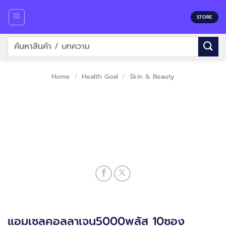
Skip
to
STORE
content
Search
for:
Home
/
Health Goal
/
Skin & Beauty
แอมเซลคอลลาเจน5000พลัส 10ซอง