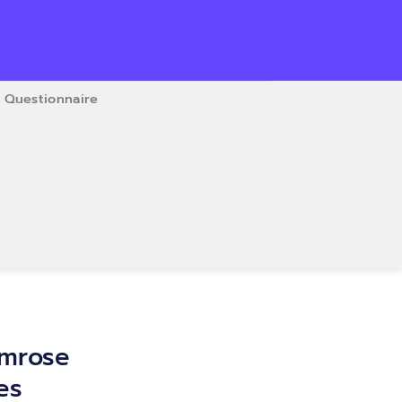
Questionnaire
imrose
es