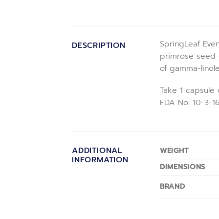
SpringLeaf Even
DESCRIPTION
primrose seed e
of gamma-linole
Take 1 capsule d
FDA No. 10-3-1
ADDITIONAL
WEIGHT
INFORMATION
DIMENSIONS
BRAND