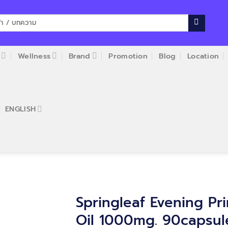
Wellness
Brand
Promotion
Blog
Location
ENGLISH
Springleaf Evening Pr
Oil 1000mg. 90capsul