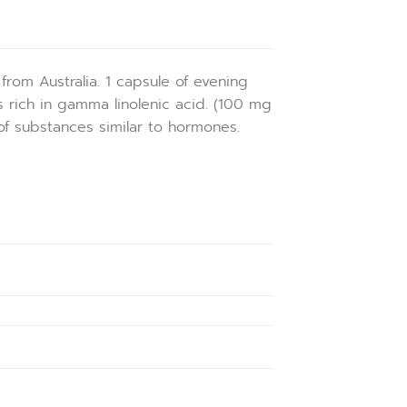
rom Australia. 1 capsule of evening
 rich in gamma linolenic acid. (100 mg
f substances similar to hormones.