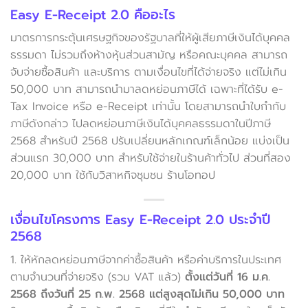
Easy E-Receipt 2.0 คืออะไร
มาตรการกระตุ้นเศรษฐกิจของรัฐบาลที่ให้ผู้เสียภาษีเงินได้บุคคล
ธรรมดา ไม่รวมถึงห้างหุ้นส่วนสามัญ หรือคณะบุคคล สามารถ
จับจ่ายซื้อสินค้า และบริการ ตามเงื่อนไขที่ได้จ่ายจริง แต่ไม่เกิน
50,000 บาท สามารถนำมาลดหย่อนภาษีได้ เฉพาะที่ได้รับ e-
Tax Invoice หรือ e-Receipt เท่านั้น โดยสามารถนำใบกำกับ
ภาษีดังกล่าว ไปลดหย่อนภาษีเงินได้บุคคลธรรมดาในปีภาษี
2568 สำหรับปี 2568 ปรับเปลี่ยนหลักเกณฑ์เล็กน้อย แบ่งเป็น
ส่วนแรก 30,000 บาท สำหรับใช้จ่ายในร้านค้าทั่วไป ส่วนที่สอง
20,000 บาท ใช้กับวิสาหกิจชุมชน ร้านโอทอป
เงื่อนไขโครงการ Easy E-Receipt 2.0 ประจำปี
2568
1. ให้หักลดหย่อนภาษีจากค่าซื้อสินค้า หรือค่าบริการในประเทศ
ตามจำนวนที่จ่ายจริง (รวม VAT แล้ว)
ตั้งแต่วันที่ 16 ม.ค.
2568 ถึงวันที่ 25 ก.พ. 2568 แต่สูงสุดไม่เกิน 50,000 บาท