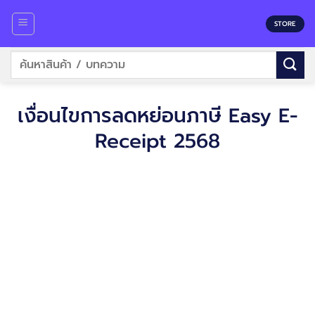
Skip
to
STORE
content
ค้นหา:
เงื่อนไขการลดหย่อนภาษี Easy E-
Receipt 2568