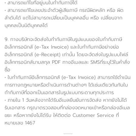
• สามารถแก้ไขที่อยู่บนใบกำกับภาษีได้
• สามารถแก้ไขเลขประจำตัวผู้เสียภาษี กรณีผิดหลัก หรือ ผิด
ลำดับได้ แต่ไม่สามารถเปลี่ยนเป็นบุคคลอื่น หรือ เปลี่ยนจาก
บุคคลเป็นนิติบุคคลได้
9. ทางบริษัทจะจัดส่งใบกำกับภาษีในรูปแบบของใบกำกับภาษี
อิเล็กทรอนิกส์ (e-Tax Invoice) และใบกำกับภาษีอย่างย่อ
อิเล็กทรอนิกส์ (e-Receipt) เท่านั้น โดยจะจัดส่งในรูปแบบไฟล์
อิเล็กทรอนิกส์นามสกุล PDF ทางอีเมลและ SMSที่ระบุไว้ในคำสั่ง
ซื้อ
• ใบกำกับภาษีอิเล็กทรอนิกส์ (e-Tax Invoice) สามารถใช้ดำเนิน
การทางกฎหมายหรือดำเนินการด้านต่างๆ ได้เช่นเดียวกันกับใบ
กำกับภาษีที่ออกเป็นเอกสารในรูปแบบกระดาษทุกประการ
• ภายใน 1 วันหลังจากได้รับอีเมลยืนยันการจัดส่ง หากยังไม่ได้
รับเอกสาร กรุณาตรวจสอบที่กล่องจดหมายเข้าหรือกล่องอีเมล
ขยะ หรือหากยังไม่ได้รับ ให้ติดต่อ Customer Service ที่
หมายเลข 1467