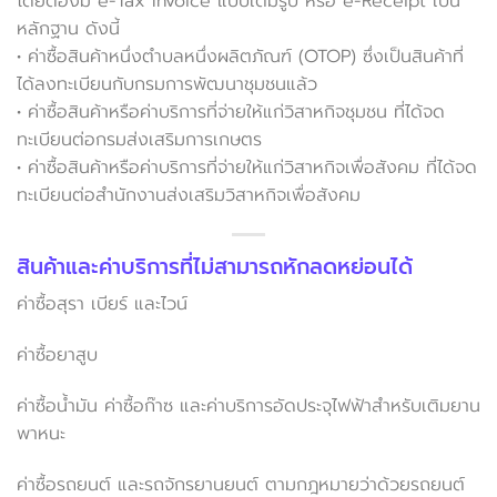
โดยต้องมี e-Tax Invoice แบบเต็มรูป หรือ e-Receipt เป็น
หลักฐาน ดังนี้
• ค่าซื้อสินค้าหนึ่งตำบลหนึ่งผลิตภัณฑ์ (OTOP) ซึ่งเป็นสินค้าที่
ได้ลงทะเบียนกับกรมการพัฒนาชุมชนแล้ว
• ค่าซื้อสินค้าหรือค่าบริการที่จ่ายให้แก่วิสาหกิจชุมชน ที่ได้จด
ทะเบียนต่อกรมส่งเสริมการเกษตร
• ค่าซื้อสินค้าหรือค่าบริการที่จ่ายให้แก่วิสาหกิจเพื่อสังคม ที่ได้จด
ทะเบียนต่อสำนักงานส่งเสริมวิสาหกิจเพื่อสังคม
สินค้าและค่าบริการที่ไม่สามารถหักลดหย่อนได้
ค่าซื้อสุรา เบียร์ และไวน์
ค่าซื้อยาสูบ
ค่าซื้อน้ำมัน ค่าซื้อก๊าซ และค่าบริการอัดประจุไฟฟ้าสำหรับเติมยาน
พาหนะ
ค่าซื้อรถยนต์ และรถจักรยานยนต์ ตามกฎหมายว่าด้วยรถยนต์