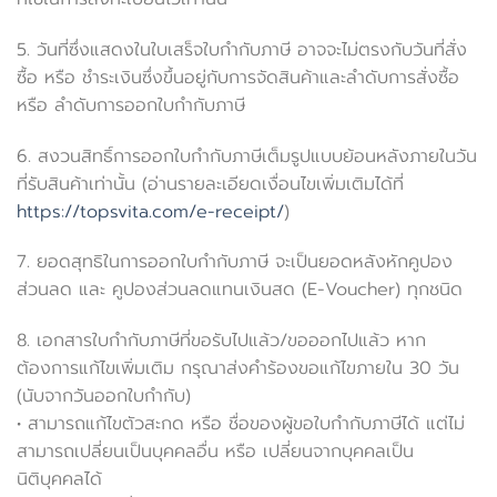
5. วันที่ซึ่งแสดงในใบเสร็จใบกำกับภาษี อาจจะไม่ตรงกับวันที่สั่ง
ซื้อ หรือ ชำระเงินซึ่งขึ้นอยู่กับการจัดสินค้าและลำดับการสั่งซื้อ
หรือ ลำดับการออกใบกำกับภาษี
6. สงวนสิทธิ์การออกใบกำกับภาษีเต็มรูปแบบย้อนหลังภายในวัน
ที่รับสินค้าเท่านั้น (อ่านรายละเอียดเงื่อนไขเพิ่มเติมได้ที่
https://topsvita.com/e-receipt/
)
7. ยอดสุทธิในการออกใบกำกับภาษี จะเป็นยอดหลังหักคูปอง
ส่วนลด และ คูปองส่วนลดแทนเงินสด (E-Voucher) ทุกชนิด
8. เอกสารใบกำกับภาษีที่ขอรับไปแล้ว/ขอออกไปแล้ว หาก
ต้องการแก้ไขเพิ่มเติม กรุณาส่งคำร้องขอแก้ไขภายใน 30 วัน
(นับจากวันออกใบกำกับ)
• สามารถแก้ไขตัวสะกด หรือ ชื่อของผู้ขอใบกำกับภาษีได้ แต่ไม่
สามารถเปลี่ยนเป็นบุคคลอื่น หรือ เปลี่ยนจากบุคคลเป็น
นิติบุคคลได้