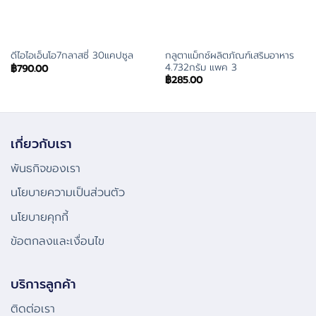
กลูตาแม็กซ์ผลิตภัณฑ์เสริมอาหาร
ดีไอไอเอ็นโอ7กลาสซี่ 30แคปซูล
4.732กรัม แพค 3
฿
790.00
฿
285.00
เกี่ยวกับเรา
พันธกิจของเรา
นโยบายความเป็นส่วนตัว
นโยบายคุกกี้
ข้อตกลงและเงื่อนไข
บริการลูกค้า
ติดต่อเรา