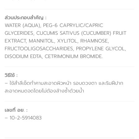
ส่วนประกอบสำคัญ :
WATER (AQUA), PEG-6 CAPRYLIC/CAPRIC
GLYCERIDES, CUCUMIS SATIVUS (CUCUMBER) FRUIT
EXTRACT, MANNITOL, XYLITOL, RHAMNOSE,
FRUCTOOLIGOSACCHARIDES, PROPYLENE GLYCOL,
DISODIUM EDTA, CETRIMONIUM BROMIDE.
วิธีใช้ :
– ใช้สำลีเช็ดทำคามสะอาดผิวหน้า รอบดวงตา และริมฝีปาก
สะอาดหมดจดโดยไม่ต้องล้างซ้ำด้วยน้ำ
เลขที่ อย. :
– 10-2-5914083