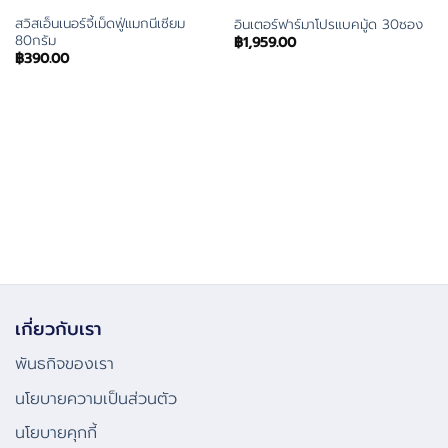
สวิสเอ็นเนอร์จี้เม็ดฟู่แมกนีเซียม
อินเตอร์ฟาร์มาโปรแบคมู้ด 30ซอง
80กรัม
฿
1,959.00
฿
390.00
เกี่ยวกับเรา
พันธกิจของเรา
นโยบายความเป็นส่วนตัว
นโยบายคุกกี้