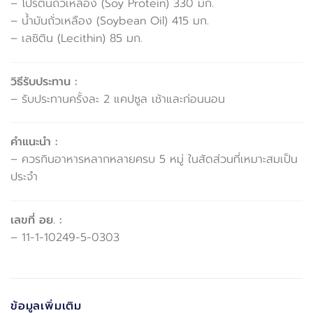
– โปรตีนถั่วเหลือง (Soy Protein) 330 มก.
– น้ำมันถั่วเหลือง (Soybean Oil) 415 มก.
– เลซิติน (Lecithin) 85 มก.
วิธีรับประทาน :
– รับประทานครั้งละ 2 แคปซูล เช้าและก่อนนอน
คำแนะนำ :
– ควรกินอาหารหลากหลายครบ 5 หมู่ ในสัดส่วนที่เหมาะสมเป็น
ประจำ
เลขที่ อย. :
– 11-1-10249-5-0303
ข้อมูลเพิ่มเติม