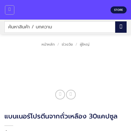
Skip
to
STORE
content
ค้นหา:
หน้าหลัก
/
ช่วงวัย
/
ผู้ใหญ่
แบนเนอร์โปรตีนจากถั่วเหลือง 30แคปซูล