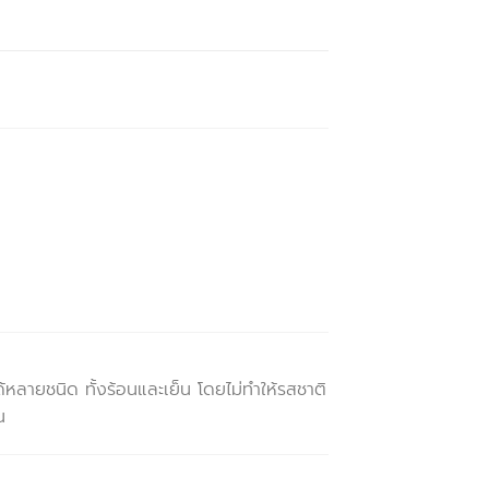
หลายชนิด ทั้งร้อนและเย็น โดยไม่ทำให้รสชาติ
น