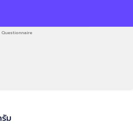
Questionnaire
รัม