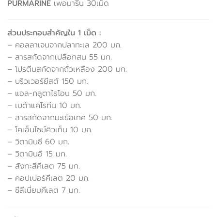
PURMARINE
เพอมารีน 30เม็ด
ส่วนประกอบสำคัญใน 1 เม็ด :
– คอลลาเจนจากปลาทะเล 200 มก.
– สารสกัดจากเปลือกสน 55 มก.
– โปรตีนสกัดจากถั่วเหลือง 200 มก.
– บริวเวอร์ยีสต์ 150 มก.
– แอล-กลูตาไธโอน 50 มก.
– เบต้าแคโรทีน 10 มก.
– สารสกัดจากมะเขือเทศ 50 มก.
– โคเอ็นไซม์คิวเท็น 10 มก.
– วิตามินซี 60 มก.
– วิตามินอี 15 มก.
– สังกะสีคีเลต 75 มก.
– คอปเปอร์คีเลต 20 มก.
– ซีลีเนี่ยมคีเลต 7 มก.