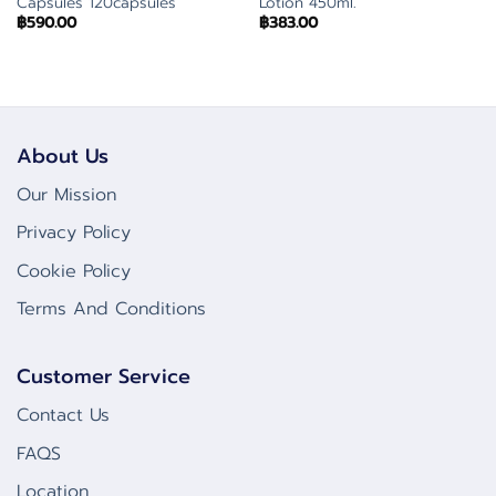
Capsules 120capsules
Lotion 450ml.
฿
590.00
฿
383.00
About Us
Our Mission
Privacy Policy
Cookie Policy
Terms And Conditions
Customer Service
Contact Us
FAQS
Location