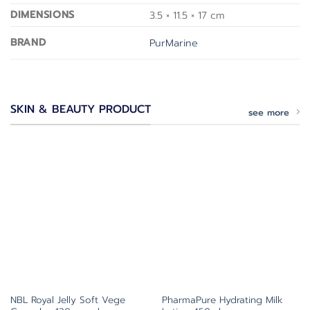
DIMENSIONS
3.5 × 11.5 × 17 cm
BRAND
PurMarine
SKIN & BEAUTY PRODUCT
see more
NBL Royal Jelly Soft Vege
PharmaPure Hydrating Milk