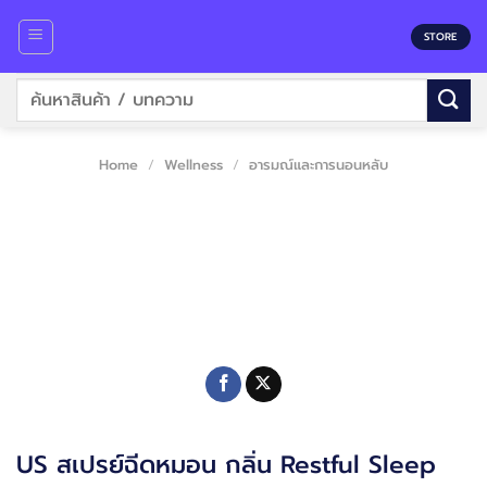
Skip
to
STORE
content
Search
for:
Home
/
Wellness
/
อารมณ์และการนอนหลับ
US สเปรย์ฉีดหมอน กลิ่น Restful Sleep