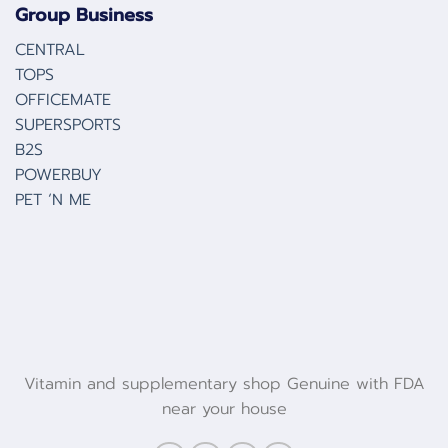
Group Business
CENTRAL
TOPS
OFFICEMATE
SUPERSPORTS
B2S
POWERBUY
PET ‘N ME
Vitamin and supplementary shop Genuine with FDA
near your house