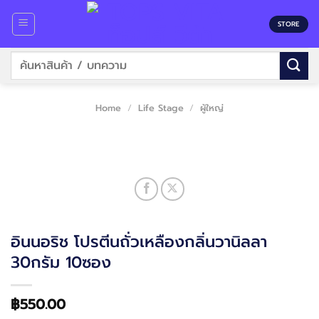
Skip
to
STORE
content
Search
for:
Home
/
Life Stage
/
ผู้ใหญ่
อินนอริช โปรตีนถั่วเหลืองกลิ่นวานิลลา
30กรัม 10ซอง
฿
550.00