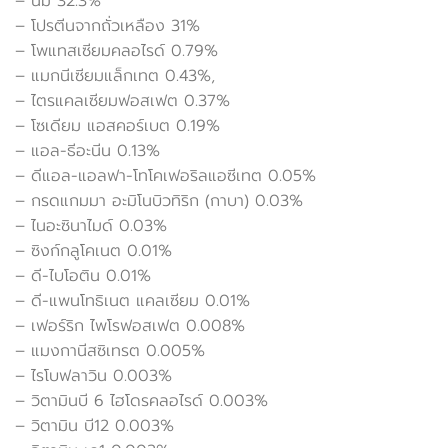
– นม 32.3%
– โปรตีนจากถั่วเหลือง 31%
– โพแทสเซียมคลอไรด์ 0.79%
– แมกนีเซียมแล็กเทต 0.43%,
– ไตรแคลเซียมฟอสเฟต 0.37%
– โซเดียม แอสคอร์เบต 0.19%
– แอล-ธีอะนีน 0.13%
– ดีแอล-แอลฟา-โทโคเฟอริลแอซีเทต 0.05%
– กรดแกมมา อะมิโนบิวทิริก (กาบา) 0.03%
– ไนอะซินาไมด์ 0.03%
– ซิงก์กลูโคเนต 0.01%
– ดี-ไบโอติน 0.01%
– ดี-แพนโทธิเนต แคลเซียม 0.01%
– เฟอร์ริก ไพโรฟอสเฟต 0.008%
– แมงกานีสซิเทรต 0.005%
– ไรโบฟลาวิน 0.003%
– วิตามินบี 6 ไฮโดรคลอไรด์ 0.003%
– วิตามิน บี12 0.003%