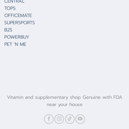
CENTRAL
TOPS
OFFICEMATE
SUPERSPORTS
B2S
POWERBUY
PET ‘N ME
Vitamin and supplementary shop Genuine with FDA
near your house