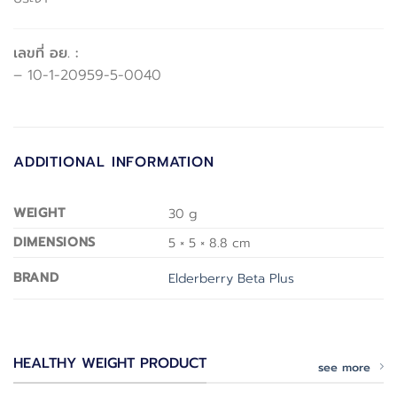
เลขที่ อย. :
– 10-1-20959-5-0040
ADDITIONAL INFORMATION
WEIGHT
30 g
DIMENSIONS
5 × 5 × 8.8 cm
BRAND
Elderberry Beta Plus
HEALTHY WEIGHT PRODUCT
see more