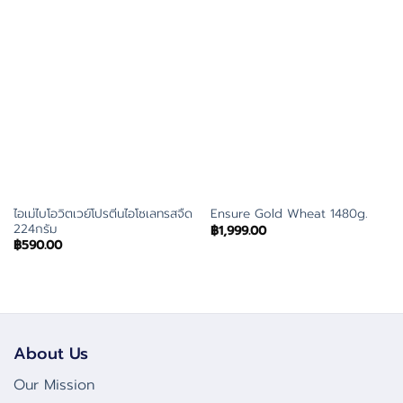
ไอเม่ไบโอวิตเวย์โปรตีนไอโซเลทรสจืด
Ensure Gold Wheat 1480g.
224กรัม
฿
1,999.00
฿
590.00
About Us
Our Mission