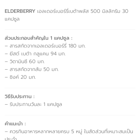
ELDERBERRY
เอลเดอร์เบอร์รี่เบต้าพลัส 500 มิลลิกรัม 30
แคปซูล
ส่วนประกอบสำคัญใน 1 แคปซูล :
– สารสกัดจากเอลเดอร์เบอร์รี่ 180 มก.
– ยีสต์ เบต้า กลูแคน 94 มก.
– วิตามินซี 60 มก.
– สารสกัดจากส้ม 50 มก.
– ซิงค์ 20 มก.
วิธีรับประทาน :
– รับประทานวันละ 1 แคปซูล
คำแนะนำ :
– ควรกินอาหารหลากหลายครบ 5 หมู่ ในสัดส่วนที่เหมาะสมเป็น
ประจำ