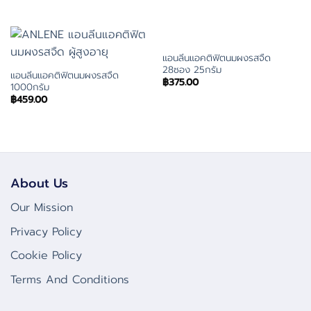
แอนลีนแอคติฟิตนมผงรสจืด
28ซอง 25กรัม
แอนลีนแอคติฟิตนมผงรสจืด
฿
375.00
1000กรัม
฿
459.00
About Us
Our Mission
Privacy Policy
Cookie Policy
Terms And Conditions