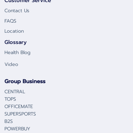
Customer Service
Contact Us
FAQS
Location
Glossary
Health Blog
Video
Group Business
CENTRAL
TOPS
OFFICEMATE
SUPERSPORTS
B2S
POWERBUY