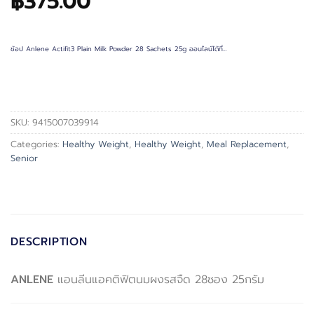
฿
375.00
ช้อป Anlene Actifit3 Plain Milk Powder 28 Sachets 25g ออนไลน์ได้ที่…
SKU:
9415007039914
Categories:
Healthy Weight
,
Healthy Weight
,
Meal Replacement
,
Senior
DESCRIPTION
ANLENE
แอนลีนแอคติฟิตนมผงรสจืด 28ซอง 25กรัม