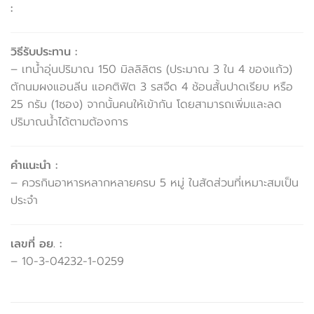
:
วิธีรับประทาน :
– เทน้ำอุ่นปริมาณ 150 มิลลิลิตร (ประมาณ 3 ใน 4 ของแก้ว)
ตักนมผงแอนลีน แอคติฟิต 3 รสจืด 4 ช้อนสั้นปาดเรียบ หรือ
25 กรัม (1ซอง) จากนั้นคนให้เข้ากัน โดยสามารถเพิ่มและลด
ปริมาณน้ำได้ตามต้องการ
คำแนะนำ :
– ควรกินอาหารหลากหลายครบ 5 หมู่ ในสัดส่วนที่เหมาะสมเป็น
ประจำ
เลขที่ อย. :
– 10-3-04232-1-0259