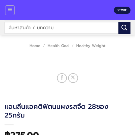
Skip
to
STORE
content
Search
for:
Home
/
Health Goal
/
Healthy Weight
แอนลีนแอคติฟิตนมผงรสจืด 28ซอง
25กรัม