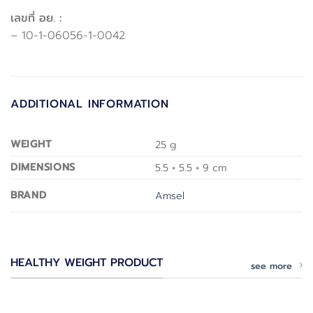
เลขที่ อย. :
– 10-1-06056-1-0042
ADDITIONAL INFORMATION
WEIGHT
25 g
DIMENSIONS
5.5 × 5.5 × 9 cm
BRAND
Amsel
HEALTHY WEIGHT PRODUCT
see more