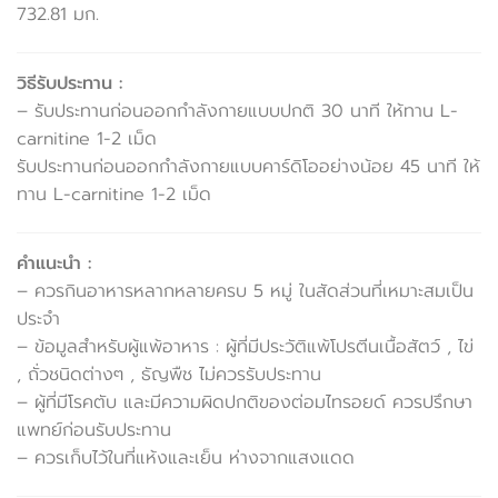
732.81 มก.
วิธีรับประทาน :
– รับประทานก่อนออกกำลังกายแบบปกติ 30 นาที ให้ทาน L-
carnitine 1-2 เม็ด
รับประทานก่อนออกกำลังกายแบบคาร์ดิโออย่างน้อย 45 นาที ให้
ทาน L-carnitine 1-2 เม็ด
คำแนะนำ :
– ควรกินอาหารหลากหลายครบ 5 หมู่ ในสัดส่วนที่เหมาะสมเป็น
ประจำ
– ข้อมูลสำหรับผู้แพ้อาหาร : ผู้ที่มีประวัติแพ้โปรตีนเนื้อสัตว์ , ไข่
, ถั่วชนิดต่างๆ , ธัญพืช ไม่ควรรับประทาน
– ผู้ที่มีโรคตับ และมีความผิดปกติของต่อมไทรอยด์ ควรปรึกษา
แพทย์ก่อนรับประทาน
– ควรเก็บไว้ในที่แห้งและเย็น ห่างจากแสงแดด