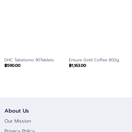
DHC Tabetomo 90Tablets
Ensure Gold Coffee 800g.
฿
590.00
฿
1,163.00
About Us
Our Mission
Privacy Policy