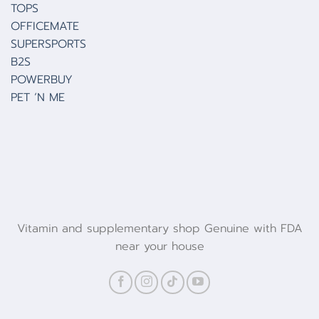
TOPS
OFFICEMATE
SUPERSPORTS
B2S
POWERBUY
PET ‘N ME
Vitamin and supplementary shop Genuine with FDA
near your house