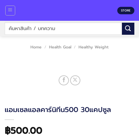
Skip
to
STORE
content
Search
for:
Home
/
Health Goal
/
Healthy Weight
แอมเซลแอลคาร์นิทีน500 30แคปซูล
฿
500.00