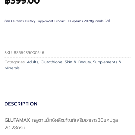
฿
399.00
ช้อป Glutamax Dietary Supplement Product 30Capsules 20.28g. ออนไลน์ได้ที่…
SKU:
8856439000546
Categories:
Adults
,
Glutathione
,
Skin & Beauty
,
Supplements &
Minerals
DESCRIPTION
GLUTAMAX
กลูตาแม็กซ์ผลิตภัณฑ์เสริมอาหาร30แคปซูล
20.28กรัม