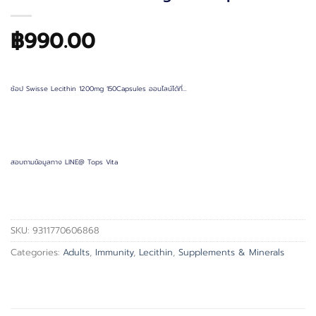
฿
990.00
ช้อป Swisse Lecithin 1200mg 150Capsules ออนไลน์ได้ที่…
สอบถามข้อมูลทาง LINE@ Tops Vita
SKU:
9311770606868
Categories:
Adults
,
Immunity
,
Lecithin
,
Supplements & Minerals