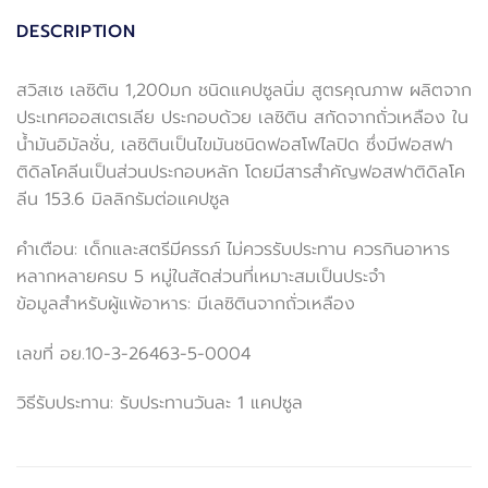
DESCRIPTION
สวิสเซ เลซิติน 1,200มก ชนิดแคปซูลนิ่ม สูตรคุณภาพ ผลิตจาก
ประเทศออสเตรเลีย ประกอบด้วย เลซิติน สกัดจากถั่วเหลือง ใน
น้ำมันอิมัลชั่น, เลซิตินเป็นไขมันชนิดฟอสโฟไลปิด ซึ่งมีฟอสฟา
ติดิลโคลีนเป็นส่วนประกอบหลัก โดยมีสารสำคัญฟอสฟาติดิลโค
ลีน 153.6 มิลลิกรัมต่อแคปซูล
คำเตือน: เด็กและสตรีมีครรภ์ ไม่ควรรับประทาน ควรกินอาหาร
หลากหลายครบ 5 หมู่ในสัดส่วนที่เหมาะสมเป็นประจำ
ข้อมูลสำหรับผู้แพ้อาหาร: มีเลซิตินจากถั่วเหลือง
เลขที่ อย.10-3-26463-5-0004
วิธีรับประทาน: รับประทานวันละ 1 แคปซูล