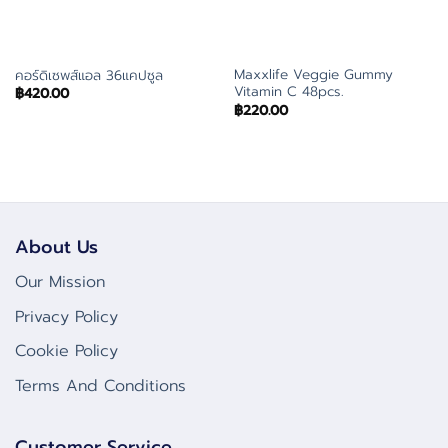
Maxxlife Veggie Gummy
คอร์ดิเซพส์แอล 36แคปซูล
Vitamin C 48pcs.
฿
420.00
฿
220.00
About Us
Our Mission
Privacy Policy
Cookie Policy
Terms And Conditions
Customer Service