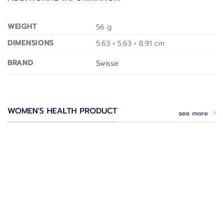
WEIGHT
56 g
DIMENSIONS
5.63 × 5.63 × 8.91 cm
BRAND
Swisse
WOMEN'S HEALTH PRODUCT
see more