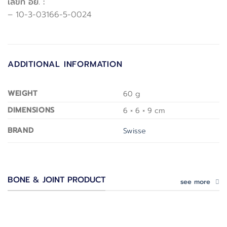
เลขที่ อย. :
– 10-3-03166-5-0024
ADDITIONAL INFORMATION
WEIGHT
60 g
DIMENSIONS
6 × 6 × 9 cm
BRAND
Swisse
BONE & JOINT PRODUCT
see more