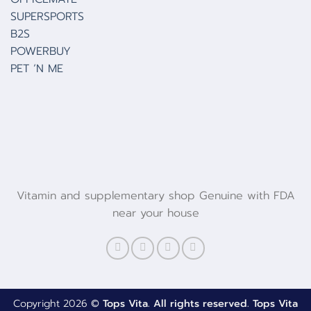
SUPERSPORTS
B2S
POWERBUY
PET ‘N ME
Vitamin and supplementary shop Genuine with FDA
near your house
Copyright 2026 ©
Tops Vita. All rights reserved. Tops Vita