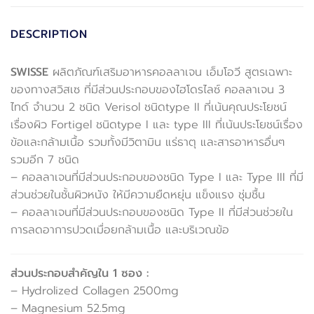
DESCRIPTION
SWISSE
ผลิตภัณฑ์เสริมอาหารคอลลาเจน เอ็มโอวี สูตรเฉพาะ
ของทางสวิสเซ ที่มีส่วนประกอบของไฮโดรไลซ์ คอลลาเจน 3
ไทด์ จำนวน 2 ชนิด Verisol ชนิดtype II ที่เน้นคุณประโยชน์
เรื่องผิว Fortigel ชนิดtype I และ type III ที่เน้นประโยชน์เรื่อง
ข้อและกล้ามเนื้อ รวมทั้งมีวิตามิน แร่ธาตุ และสารอาหารอื่นๆ
รวมอีก 7 ชนิด
– คอลลาเจนที่มีส่วนประกอบของชนิด Type I และ Type III ที่มี
ส่วนช่วยในชั้นผิวหนัง ให้มีความยืดหยุ่น แข็งแรง ชุ่มชื้น
– คอลลาเจนที่มีส่วนประกอบของชนิด Type II ที่มีส่วนช่วยใน
การลดอาการปวดเมื่อยกล้ามเนื้อ และบริเวณข้อ
ส่วนประกอบสำคัญใน 1 ซอง :
– Hydrolized Collagen 2500mg
– Magnesium 52.5mg