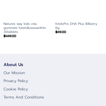
Natures way kids vita
KitdoPro DHA Plus Bilberry
gummies lutein&zeaxanthin
6g.
30tablets
฿
49.00
฿
449.00
About Us
Our Mission
Privacy Policy
Cookie Policy
Terms And Conditions