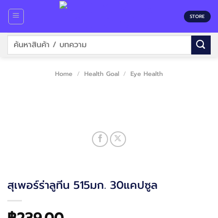
Skip
to
STORE
content
Search
for:
Home
/
Health Goal
/
Eye Health
สุเพอร์ร่าลูทีน 515มก. 30แคปซูล