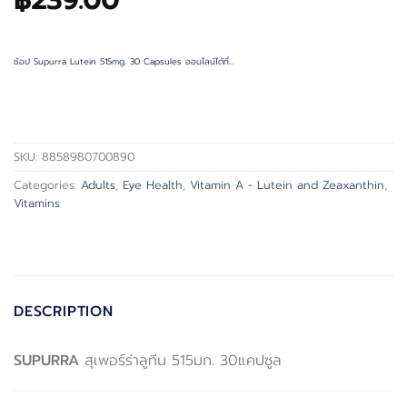
฿
239.00
ช้อป Supurra Lutein 515mg. 30 Capsules ออนไลน์ได้ที่…
SKU:
8858980700890
Categories:
Adults
,
Eye Health
,
Vitamin A - Lutein and Zeaxanthin
,
Vitamins
DESCRIPTION
SUPURRA
สุเพอร์ร่าลูทีน 515มก. 30แคปซูล