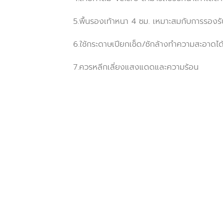
5.พื้นรองเท้าหนา 4 ซม. เหมาะสมกับการรองร
6.ใช้กระดาษเปียกเช็ด/ซักล้างทำความสะอาดได้ ล
7.ควรหลีกเลี่ยงแสงแดดและความร้อน