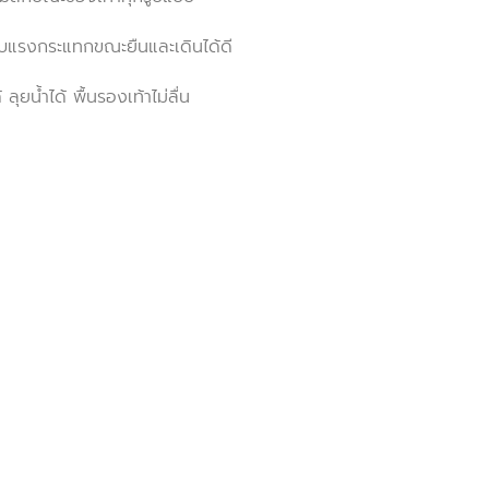
ับแรงกระแทกขณะยืนและเดินได้ดี
ุยน้ำได้ พื้นรองเท้าไม่ลื่น