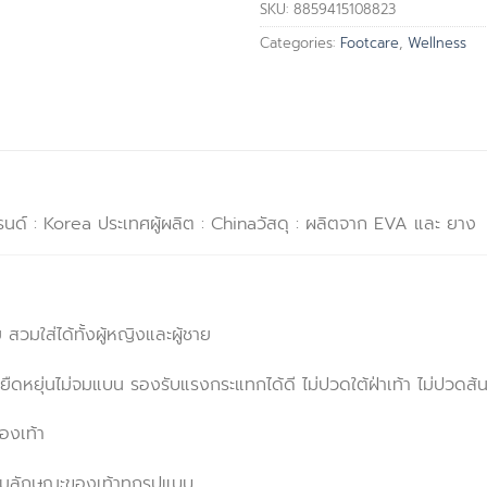
SKU:
8859415108823
Categories:
Footcare
,
Wellness
นด์ : Korea ประเทศผู้ผลิต : Chinaวัสดุ : ผลิตจาก EVA และ ยาง
 สวมใส่ได้ทั้งผู้หญิงและผู้ชาย
ยืดหยุ่นไม่จมแบน รองรับแรงกระแทกได้ดี ไม่ปวดใต้ฝ่าเท้า ไม่ปวดส้น
องเท้า
ามลักษณะของเท้าทุกรูปแบบ