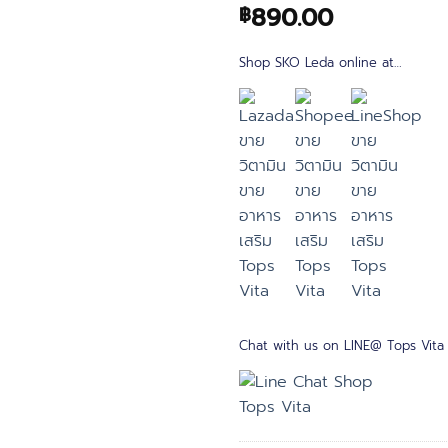
890.00
฿
Shop SKO Leda online at…
Chat with us on LINE@ Tops Vita