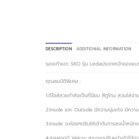
DESCRIPTION
ADDITIONAL INFORMATION
รองเท้าแตะ SKO รุ่น Ledaประเทศเจ้าของแบร
คุณสมบัติพิเศษ :
1.ดีไซส์สวยกำลังเป็นที่นิยม สีทูโทน สวมใส่ง่าย
2.Insole และ Outsole มีความนุ่มเด้ง มีความ
3.Insole จะค่อยๆปรับให้เข้ากับการลงน้ำหนักข
4.สายคาดมี Velcro สามารถปรับหน้าเท้าได้ต