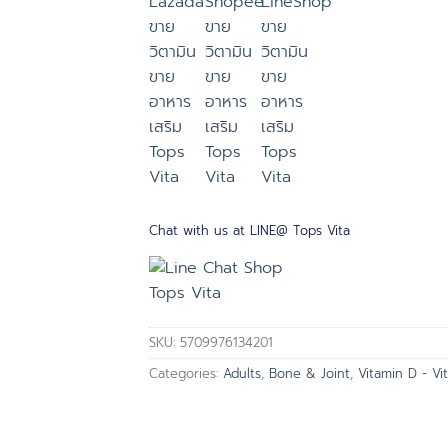
Chat with us at LINE@ Tops Vita
SKU:
5709976134201
Categories:
Adults
,
Bone & Joint
,
Vitamin D - Vi