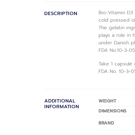
Bio-Vitamin D3 
DESCRIPTION
cold pressed o
The gelatin ing
plays a role in
under Danish p
FDA No.10-3-05
Take 1 capsule 
FDA No. 10-3-0
ADDITIONAL
WEIGHT
INFORMATION
DIMENSIONS
BRAND