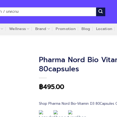
Wellness
Brand
Promotion
Blog
Location
Pharma Nord Bio Vita
80capsules
฿
495.00
Shop Pharma Nord Bio-Vitamin D3 80Capsules O