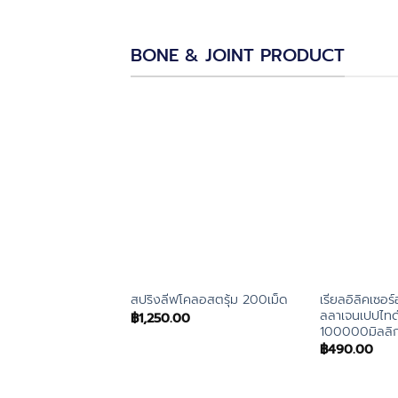
BONE & JOINT PRODUCT
เรียลอิลิคเซอ
สปริงลีฟโคลอสตรุ้ม 200เม็ด
ลลาเจนเปปไทด
฿
1,250.00
100000มิลลิก
฿
490.00