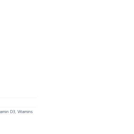
tamin D3
,
Vitamins