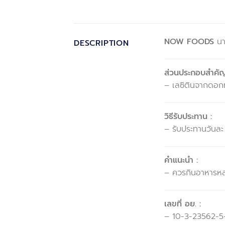
NOW FOODS
นา
DESCRIPTION
ส่วนประกอบสำคัญใ
– เลซิตินจากดอกท
วิธีรับประทาน :
– รับประทานวันละ
คำแนะนำ :
– ควรกินอาหารหลา
เลขที่ อย. :
– 10-3-23562-