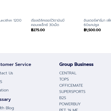
ecithin 1200
เรียลอิลิคเซอร์วิตามินบี
อินเตอร์ฟาร์มา เพ
คอมเพล็กซ์ 30เม็ด
60แคปซูล
฿
275.00
฿
1,500.00
tomer Service
Group Business
tact Us
CENTRAL
TOPS
S
OFFICEMATE
ation
SUPERSPORTS
B2S
ssary
POWERBUY
lth Blog
PET ‘N ME