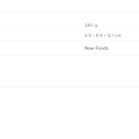
240 g
6.9 × 6.9 × 12.1 cm
Now Foods