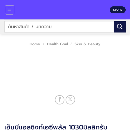
Skip
to
STORE
content
Search
for:
Home
/
Health Goal
/
Skin & Beauty
เอ็นบีแอลซิงก์เอซีพลัส 1030มิลลิกรัม