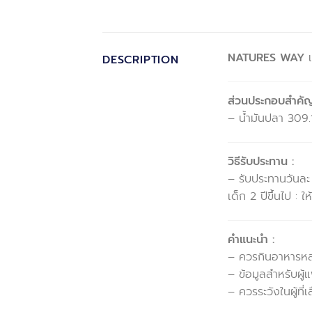
NATURES WAY
เ
DESCRIPTION
ส่วนประกอบสำคัญใ
– น้ำมันปลา 309.
วิธีรับประทาน :
– รับประทานวันละ 
เด็ก 2 ปีขึ้นไป :
คำแนะนำ :
– ควรกินอาหารหลา
– ข้อมูลสำหรับผู้แ
– ควรระวังในผู้ที่