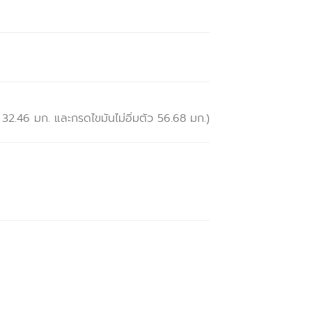
32.46 มก. และกรดไขมันไม่อิ่มตัว 56.68 มก.)