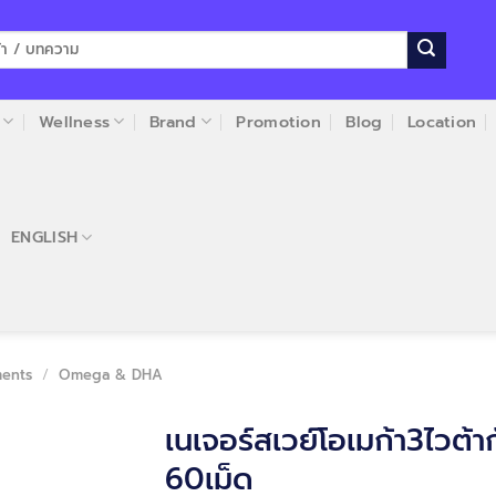
Wellness
Brand
Promotion
Blog
Location
ENGLISH
ments
/
Omega & DHA
เนเจอร์สเวย์โอเมก้า3ไวต้ากั
60เม็ด