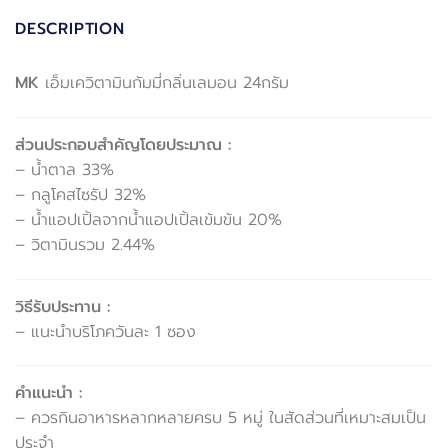
DESCRIPTION
MK
เอ็มเควิตามินกัมมี่กลิ่นเลมอน 24กรัม
ส่วนประกอบสำคัญโดยประมาณ :
– น้ำตาล 33%
– กลูโคสไซรัป 32%
– น้ำแอปเปิ้ลจากน้ำแอปเปิ้ลเข้มข้น 20%
– วิตามินรวม 2.44%
วิธีรับประทาน :
– แนะนำบริโภควันละ 1 ซอง
คำแนะนำ :
– ควรกินอาหารหลากหลายครบ 5 หมู่ ในสัดส่วนที่เหมาะสมเป็น
ประจำ