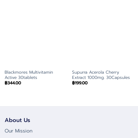
Blackmores Multivitamin
Supurra Acerola Cherry
Active 30tablets
Extract 1000mg. 30Capsules
฿
344.00
฿
199.00
About Us
Our Mission