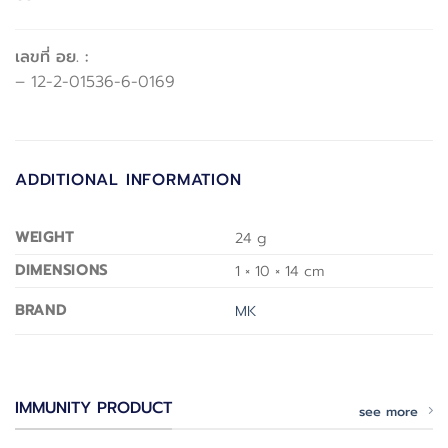
เลขที่ อย. :
– 12-2-01536-6-0169
ADDITIONAL INFORMATION
WEIGHT
24 g
DIMENSIONS
1 × 10 × 14 cm
BRAND
MK
IMMUNITY PRODUCT
see more