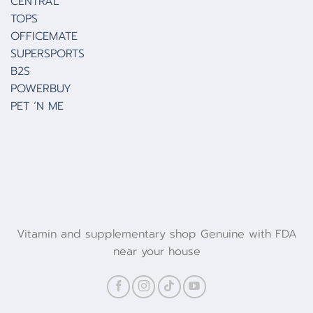
CENTRAL
TOPS
OFFICEMATE
SUPERSPORTS
B2S
POWERBUY
PET ‘N ME
Vitamin and supplementary shop Genuine with FDA
near your house