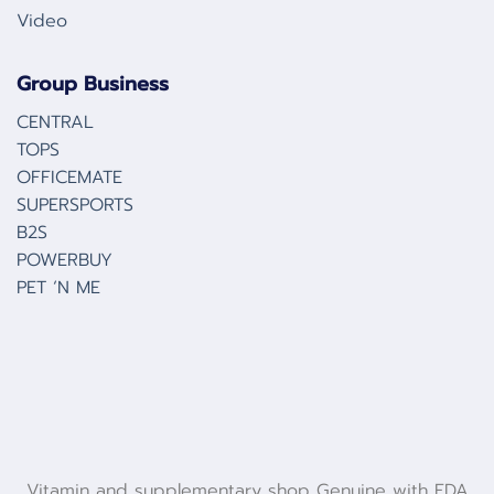
Video
Group Business
CENTRAL
TOPS
OFFICEMATE
SUPERSPORTS
B2S
POWERBUY
PET ‘N ME
Vitamin and supplementary shop Genuine with FDA