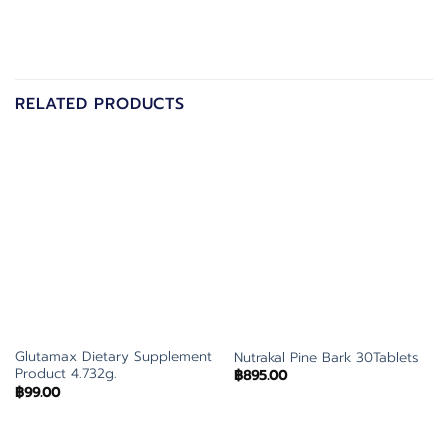
RELATED PRODUCTS
Glutamax Dietary Supplement
Nutrakal Pine Bark 30Tablets
Product 4.732g.
฿
895.00
฿
99.00