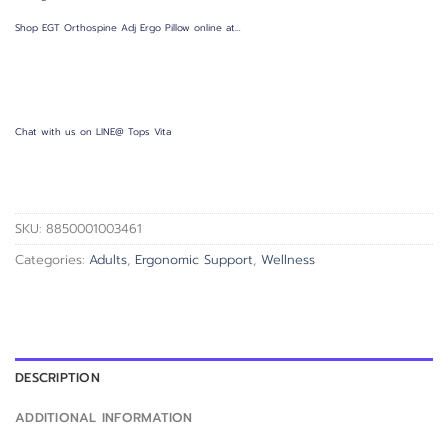
Shop EGT Orthospine Adj Ergo Pillow online at…
Chat with us on LINE@ Tops Vita
SKU:
8850001003461
Categories:
Adults
,
Ergonomic Support
,
Wellness
DESCRIPTION
ADDITIONAL INFORMATION