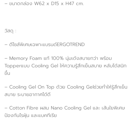
– ขนาดกล่อง W62 x D15 x H47 cm.
วัสดุ :
– ดีไซส์พิเศษเฉพาะแบรนด์ERGOTREND
– Memory Foam แท้ 100% นุ่มเด้งสบายกว่า พร้อม
Topperแบบ Cooling Gel ให้ความรู้สึกเย็นสบาย หลับได้สนิท
ขึ้น
– Cooling Gel On Top ด้วย Cooling Gelช่วยทำให้รู้สึกเย็น
สบาย ระบายอากาศได้ดี
– Cotton Fibre ผสม Nano Cooling Gel และ เส้นใยพิเศษ
ป้องกันไรฝุ่น และแบคทีเรีย