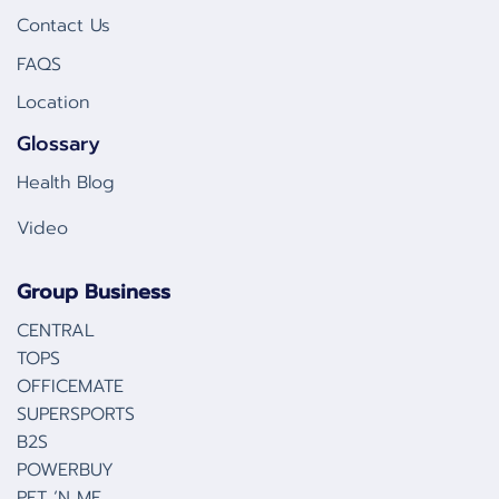
Contact Us
FAQS
Location
Glossary
Health Blog
Video
Group Business
CENTRAL
TOPS
OFFICEMATE
SUPERSPORTS
B2S
POWERBUY
PET ‘N ME