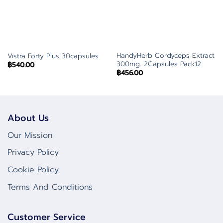
HandyHerb Cordyceps Extract
Vistra Forty Plus 30capsules
300mg. 2Capsules Pack12
฿
540.00
฿
456.00
About Us
Our Mission
Privacy Policy
Cookie Policy
Terms And Conditions
Customer Service