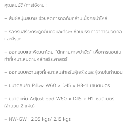
คุณสมบัติ/การใช้งาน :
– สัมผัสนุ่มสบาย ช่วยลดการกดทับกล้ามเนื้อคอบ่าไหล่
– รองรับสรีระกระดูกต้นคอและศีรษะ ช่วยบรรเทาอาการปวดคอ
และศีรษะ
– ออกแบบและพัฒนาโดย “นักกายภาพบำบัด” เพื่อการนอนใน
ท่าที่เหมาะสมตามหลักสรีระศาสตร์
– ออกแบบความสูงที่เหมาะสมสำหรับผู้หญิงและผู้ชายในท่านอน
– ขนาดสินค้า Pillow W60 x D45 x H8-11 เซนติเมตร
– ขนาดแผ่น Adjust pad W60 x D45 x H1 เซนติเมตร
(จำนวน 2 แผ่น)
– NW-GW : 2.05 kgs/ 2.15 kgs