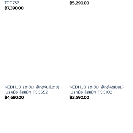
TCC752
฿
5,290.00
฿
7,390.00
MEDHUB รถเข็นเหล็ก(พ่นสีแดง)
MEDHUB รถเข็นเหล็ก(โครเมียม)
เบรคมือ ล้อแม็ก TCC552
เบรกมือ ล้อแม็ก TCC102
฿
4,690.00
฿
3,590.00