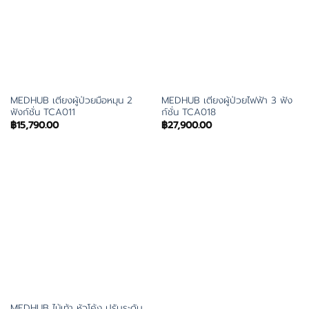
MEDHUB เตียงผู้ป่วยมือหมุน 2
MEDHUB เตียงผู้ป่วยไฟฟ้า 3 ฟัง
ฟังก์ชั่น TCA011
ก์ชั่น TCA018
฿
15,790.00
฿
27,900.00
MEDHUB ไม้เท้า หัวโค้ง ปรับระดับ