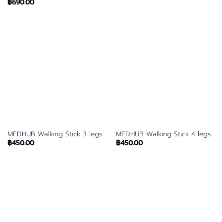
฿
690.00
MEDHUB Walking Stick 3 legs
MEDHUB Walking Stick 4 legs
฿
450.00
฿
450.00