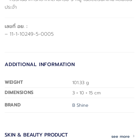
ประจำ
เลขที่ อย. :
– 11-1-10249-5-0005
ADDITIONAL INFORMATION
WEIGHT
101.33 g
DIMENSIONS
3 × 10 × 15 cm
BRAND
B Shine
SKIN & BEAUTY PRODUCT
see more