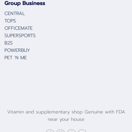
Group Business
CENTRAL
TOPS
OFFICEMATE
SUPERSPORTS
B2S
POWERBUY
PET ‘N ME
Vitamin and supplementary shop Genuine with FDA
near your house