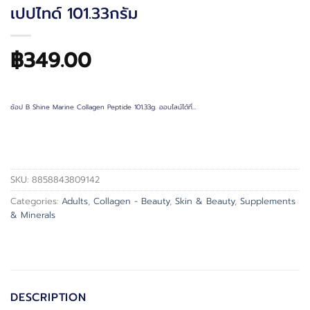
เปปไทด์ 101.33กรัม
฿
349.00
ช้อป B Shine Marine Collagen Peptide 101.33g. ออนไลน์ได้ที่…
SKU:
8858843809142
Categories:
Adults
,
Collagen - Beauty
,
Skin & Beauty
,
Supplements
& Minerals
DESCRIPTION