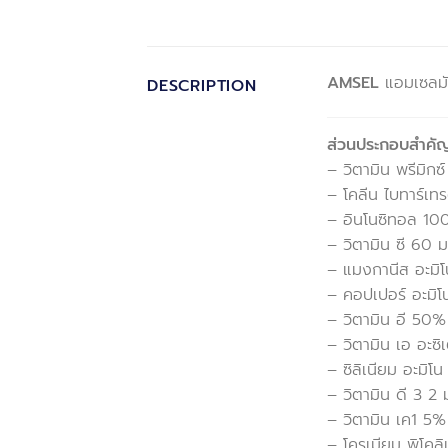
AMSEL
แอมเซลมัล
DESCRIPTION
ส่วนประกอบสำคัญ
– วิตามิน พรีมิกซ
– โคลีน ไบทาร์เท
– อินโนซิทอล 10
– วิตามิน ซี 60 ม
– แมงกานีส อะมิ
– คอปเปอร์ อะมิ
– วิตามิน อี 50
– วิตามิน เอ อะซิ
– ซิลิเนียม อะมิโ
– วิตามิน ดี 3 2 
– วิตามิน เค1 5%
– โครเมียม พิโคลิ