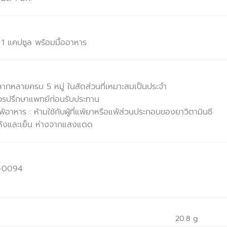
 1 แคปซูล พร้อมมื้ออาหาร
กหลายครบ 5 หมู่ ในสัดส่วนที่เหมาะสมเป็นประจำ
 ควรปรึกษาแพทย์ก่อนรับประทาน
แพ้อาหาร : ห้ามใช้กับผู้ที่แพ้ยาหรือแพ้ส่วนประกอบของยาวิตามินซี
่แห้งและเย็น ห่างจากแสงแดด
1-0094
20.8 g