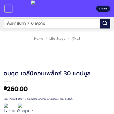
Skip
to
STORE
content
Search
for:
Home
/
Life Stage
/
ผู้ใหญ่
อมฤต เดลี่บีคอมเพล็กซ์ 30 แคปซูล
260.00
฿
ช้อป Amarit Daily B Complex500mg 30Capsule ออนไลน์ได้ที่…