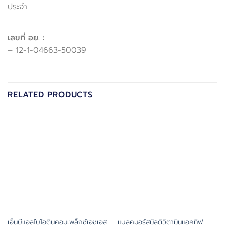
ประจำ
เลขที่ อย. :
– 12-1-04663-50039
RELATED PRODUCTS
เอ็นบีแอลไบโอตินคอมเพล็กซ์เอชเอส
แบลคมอร์สมัลติวิตามินแอคทีฟ