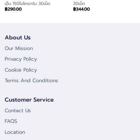
เอ็น 150ไมโครกรัม 30เม็ด
30เม็ด
฿
290.00
฿
344.00
About Us
Our Mission
Privacy Policy
Cookie Policy
Terms And Conditions
Customer Service
Contact Us
FAQS
Location