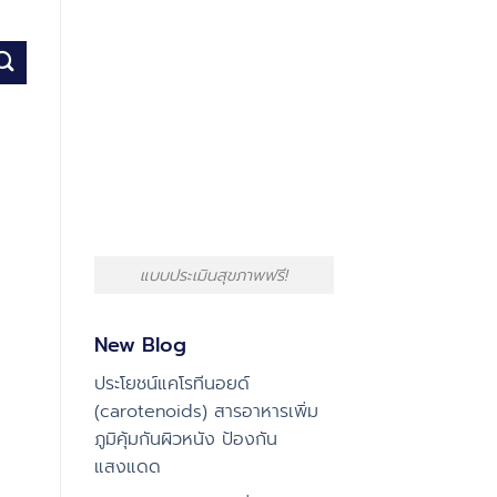
แบบประเมินสุขภาพฟรี!
New Blog
ประโยชน์แคโรทีนอยด์
(carotenoids) สารอาหารเพิ่ม
ภูมิคุ้มกันผิวหนัง ป้องกัน
แสงแดด