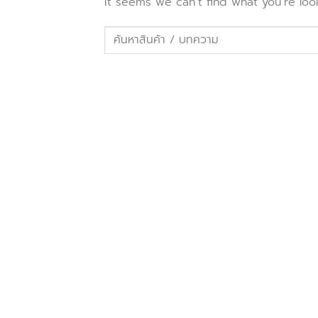
It seems we can’t find what you’re loo